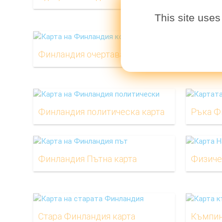
This site uses
Финландия очертават карта
Тампер
Финландия политическа карта
Ръка Ф
Финландия Пътна карта
Физиче
Стара Финландия карта
Къмпин