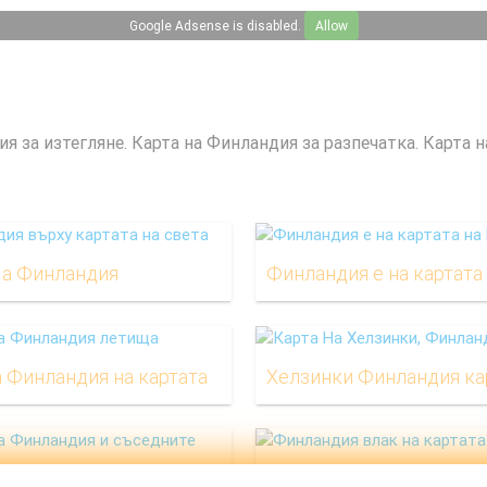
Google Adsense is disabled.
Allow
я за изтегляне. Карта на Финландия за разпечатка. Карта н
На Финландия
 Финландия на картата
Хелзинки Финландия ка