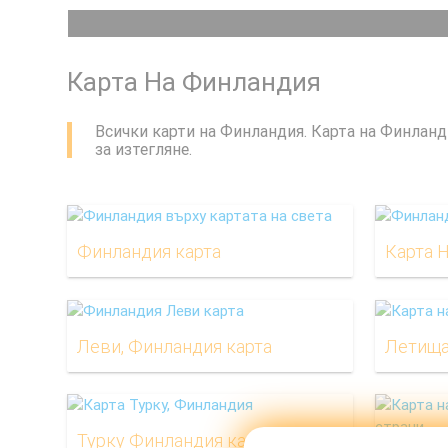
Карта На Финландия
Всички карти на Финландия. Карта на Финланди
за изтегляне.
Финландия карта
Карта 
Леви, Финландия карта
Летища
Турку Финландия карта