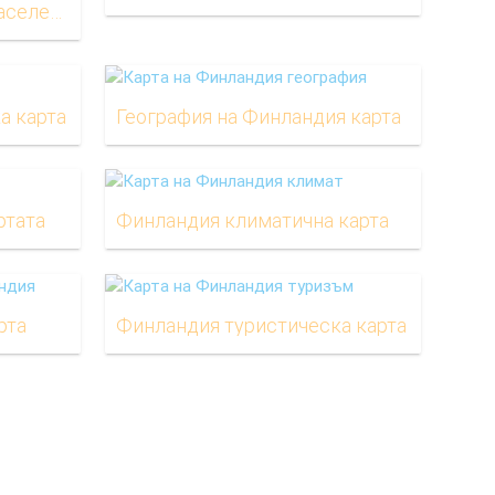
Финландия картата на населението
а карта
География на Финландия карта
ртата
Финландия климатична карта
рта
Финландия туристическа карта