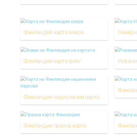
Финландия карта езера
Северн
Финландия карта флаг
Ровани
Финлан
Финландия национални паркове карта
Финландия празна карта
Финлан