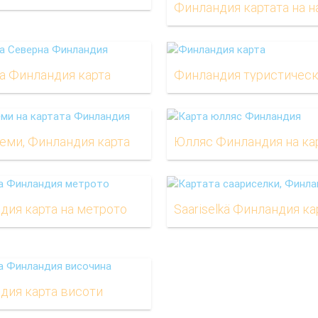
а Финландия карта
Финландия туристическ
еми, Финландия карта
Юлляс Финландия на ка
дия карта на метрото
Saariselkä Финландия ка
дия карта висоти